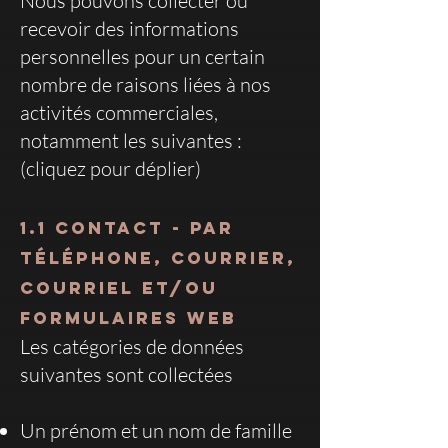
Nous pouvons collecter ou
recevoir des informations
personnelles pour un certain
nombre de raisons liées à nos
activités commerciales,
notamment les suivantes :
(cliquez pour déplier)
1.1 Contact - par
téléphone, courrier,
courriel et/ou
formulaires web
Les catégories de données
suivantes sont collectées
Un prénom et un nom de famille