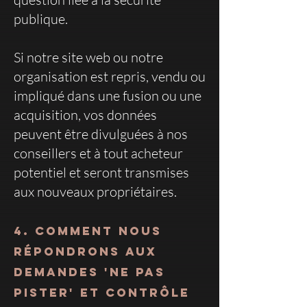
publique.
Si notre site web ou notre
organisation est repris, vendu ou
impliqué dans une fusion ou une
acquisition, vos données
peuvent être divulguées à nos
conseillers et à tout acheteur
potentiel et seront transmises
aux nouveaux propriétaires.
4. Comment nous
répondrons aux
demandes 'Ne pas
pister' et contrôle