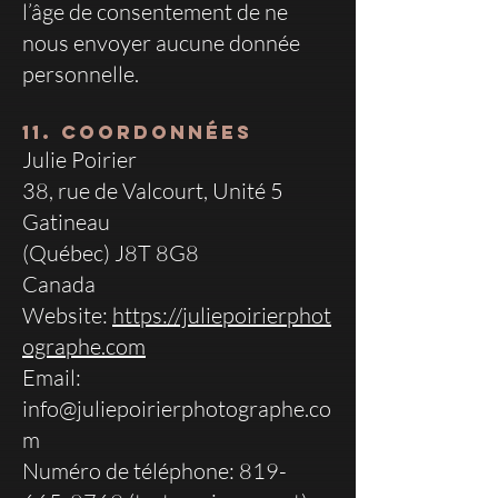
l’âge de consentement de ne
nous envoyer aucune donnée
personnelle.
11. Coordonnées
Julie Poirier
38, rue de Valcourt, Unité 5
Gatineau
(Québec) J8T 8G8
Canada
Website:
https://juliepoirierphot
ographe.com
Email:
info@juliepoirierphotographe.co
m
Numéro de téléphone: 819-