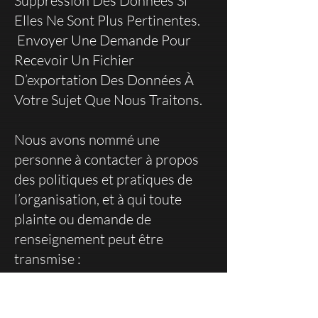
Suppression Des Données Si
Elles Ne Sont Plus Pertinentes.
Envoyer Une Demande Pour
Recevoir Un Fichier
D’exportation Des Données À
Votre Sujet Que Nous Traitons.
Nous avons nommé une
personne à contacter à propos
des politiques et pratiques de
l’organisation, et à qui toute
plainte ou demande de
renseignement peut être
transmise :
Julie Poirier
38, rue de Valcourt, Unité 5
Gatineau