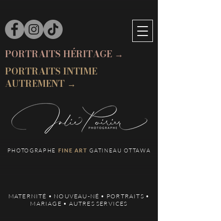
PORTRAITS HÉRITAGE →
PORTRAITS INTIME
AUTREMENT →
PHOTOGRAPHE
FINE ART
GATINEAU OTTAWA
MATERNITÉ
•
NOUVEAU-NÉ
•
PORTRAITS
•
MARIAGE
•
AUTRES SERVICES