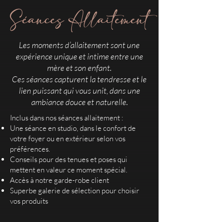
Séances Allaitement
Les moments d’allaitement sont une
expérience unique et intime entre une
mère et son enfant.
Ces séances capturent la tendresse et le
lien puissant qui vous unit, dans une
ambiance douce et naturelle.
Inclus dans nos séances allaitement :
Une séance en studio, dans le confort de
votre foyer ou en extérieur selon vos
préférences.
Conseils pour des tenues et poses qui
mettent en valeur ce moment spécial.
Accès à notre garde-robe client
Superbe galerie de sélection pour choisir
vos produits