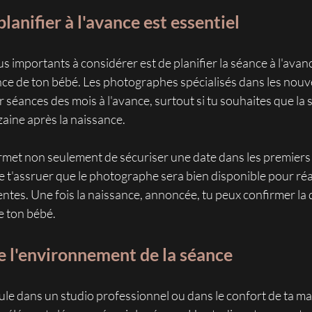
lanifier à l'avance est essentiel
us importants à considérer est de planifier la séance à l'avan
ce de ton bébé. Les photographes spécialisés dans les nouv
 séances des mois à l'avance, surtout si tu souhaites que la sé
aine après la naissance. 
ermet non seulement de sécuriser une date dans les premiers 
e t'assruer que le photographe sera bien disponible pour réa
tentes. Une fois la naissance, annoncée, tu peux confirmer la 
e ton bébé. 
e l'environnement de la séance
le dans un studio professionnel ou dans le confort de ta ma