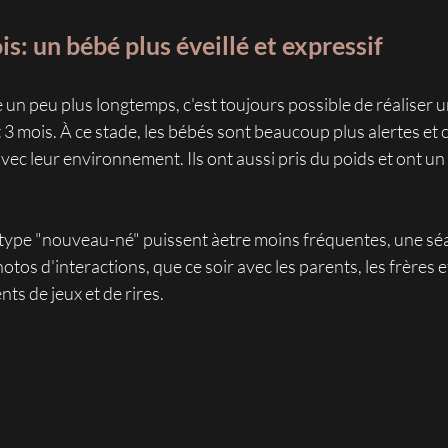
is: un bébé plus éveillé et expressif
e un peu plus longtemps, c'est toujours possible de réaliser 
 3 mois. À ce stade, les bébés sont beaucoup plus alertes et
vec leur environnement. Ils ont aussi pris du poids et ont un 
 type "nouveau-né" puissent àetre moins fréquentes, une séa
hotos d'interactions, que ce soir avec les parents, les frères e
s de jeux et de rires.