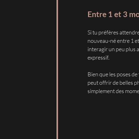
Entre 1 et 3 mo
Si tu préfères attendr
nouveau-né entre 1 et
interagir un peu plus a
expressif. 
Bien que les poses de
peut offrir de belles p
simplement des moment