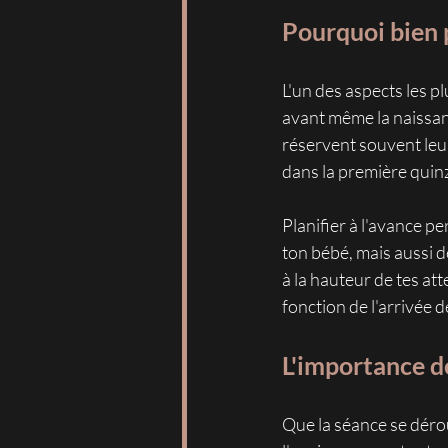
Pourquoi bien p
L'un des aspects les pl
avant même la naissan
réservent souvent leur
dans la première quinz
Planifier à l'avance p
ton bébé, mais aussi d
à la hauteur de tes at
fonction de l'arrivée d
L'importance d
Que la séance se dérou