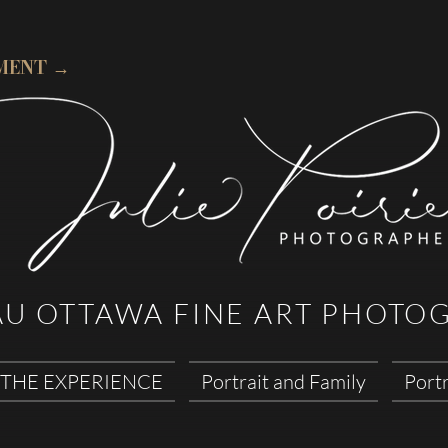
MENT →
AU OTTAWA FINE ART PHOTO
THE EXPERIENCE
Portrait and Family
Portr