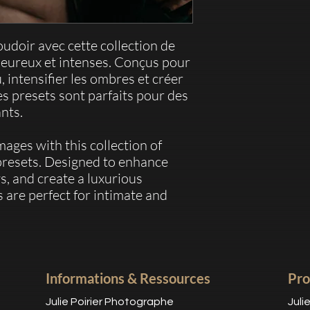
udoir avec cette collection de
leureux et intenses. Conçus pour
u, intensifier les ombres et créer
s presets sont parfaits pour des
ants.
ages with this collection of
presets. Designed to enhance
, and create a luxurious
 are perfect for intimate and
Informations & Ressources
Pro
Julie Poirier Photographe
Juli